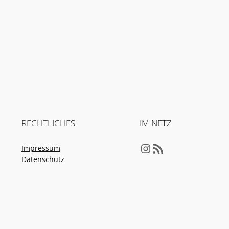
RECHTLICHES
IM NETZ
Instagram
RSS-Feed
Impressum
Datenschutz