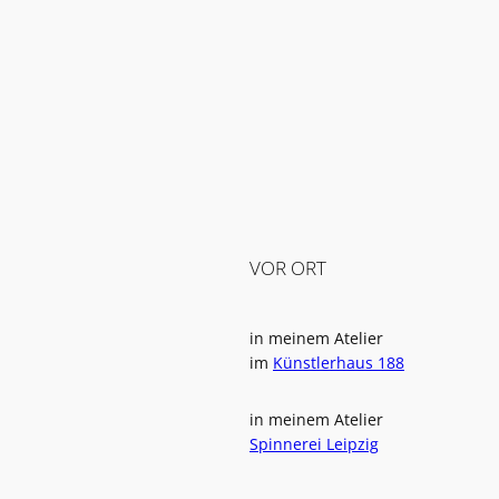
VOR ORT
in meinem Atelier
im
Künstlerhaus 188
in meinem Atelier
Spinnerei Leipzig