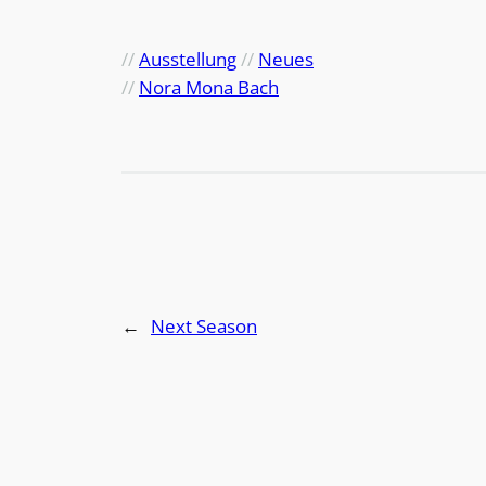
//
Ausstellung
 // 
Neues
//
Nora Mona Bach
←
Next Season