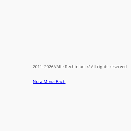
2011
–
2026
//
Alle Rechte bei // All rights reserved
Nora Mona Bach