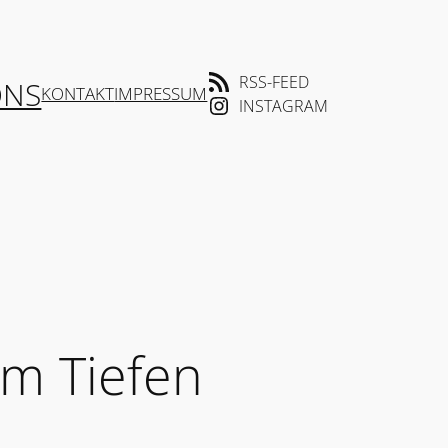
RSS-FEED
ONS
KONTAKT
IMPRESSUM
INSTAGRAM
om Tiefen