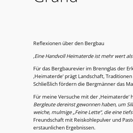
Reflexionen über den Bergbau
‚Eine Handvoll Heimaterde ist mehr wert al
Für das Bergbaurevier im Brennglas der E
‚Heimaterde‘ prägt Landschaft, Traditione
Schließlich fördern die Bergmänner das Mate
Für meine Versuche mit der ‚Heimaterde‘ 
Bergleute dereinst gewonnen haben, um Silb
weiche, mulmige „Feine Lette“, die eine tief
Freundschaft mit Reiskohlepulver und Paste
erstaunlichen Ergebnissen.