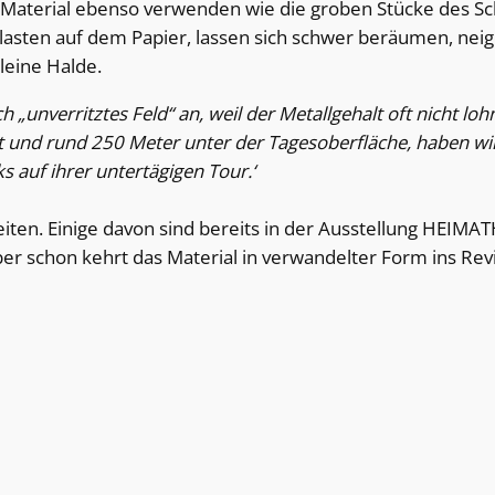
es Material ebenso verwenden wie die groben Stücke des Sc
lasten auf dem Papier, lassen sich schwer beräumen, neige
leine Halde.
ich „unverritztes Feld“ an, weil der Metallgehalt oft nicht
 und rund 250 Meter unter der Tagesoberfläche, haben wir
auf ihrer untertägigen Tour.‘
eiten. Einige davon sind bereits in der Ausstellung HEI
er schon kehrt das Material in verwandelter Form ins Rev