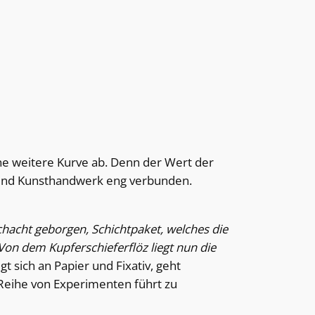
e weitere Kurve ab. Denn der Wert der
k und Kunsthandwerk eng verbunden.
hacht geborgen, Schichtpaket, welches die
on dem Kupferschieferflöz liegt nun die
t sich an Papier und Fixativ, geht
 Reihe von Experimenten führt zu