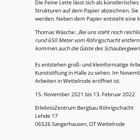
Die Feine Lette lässt sich als künstlerisch
Strukturen auf dem Papier abzeichnen. Sie 
werden. Neben dem Papier entsteht eine k
Thomas Wäsche:
‚Bei uns steht noch reichl
rund 650 Meter vom Röhrigschacht entfernt
kommen auch die Gäste des Schaubergwerks 
Es entstehen groß- und kleinformatige Arb
Kunststiftung in Halle zu sehen. Im Novemb
Arbeiten in Wettelrode eröffnet ist.
15. November 2021 bis 13. Februar 2022
ErlebnisZentrum Bergbau Röhrigschacht
Lehde 17
06526 Sangerhausen, OT Wettelrode