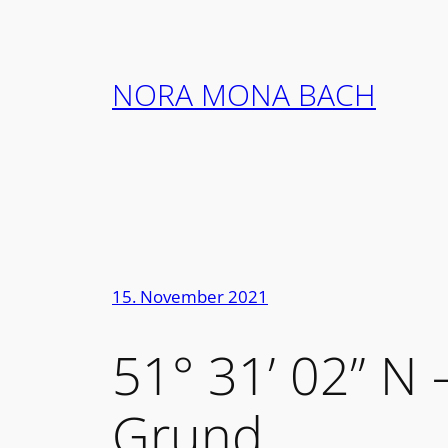
Zum
Inhalt
springen
NORA MONA BACH
15. November 2021
51° 31’ 02” N 
Grund