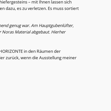
hiefergesteins – mit Ihnen lassen sich
n dazu, es zu verletzen. Es muss sortiert
 lohnend genug war. Am Hauptgubenlüfter,
 Noras Material abgebaut. Hierher
MATHORIZONTE in den Räumen der
ier zurück, wenn die Ausstellung meiner