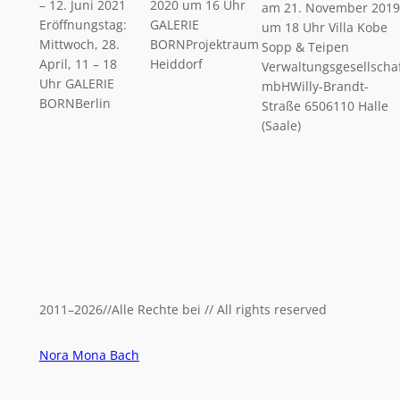
– 12. Juni 2021
2020 um 16 Uhr
am 21. November 201
Eröffnungstag:
GALERIE
um 18 Uhr Villa Kobe
Mittwoch, 28.
BORNProjektraum
Sopp & Teipen
April, 11 – 18
Heiddorf
Verwaltungsgesellscha
Uhr GALERIE
mbHWilly-Brandt-
BORNBerlin
Straße 6506110 Halle
(Saale)
2011
–
2026
//
Alle Rechte bei // All rights reserved
Nora Mona Bach