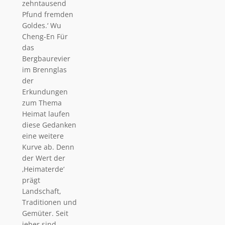
zehntausend
Pfund fremden
Goldes.‘ Wu
Cheng-En Für
das
Bergbaurevier
im Brennglas
der
Erkundungen
zum Thema
Heimat laufen
diese Gedanken
eine weitere
Kurve ab. Denn
der Wert der
‚Heimaterde‘
prägt
Landschaft,
Traditionen und
Gemüter. Seit
jeher sind