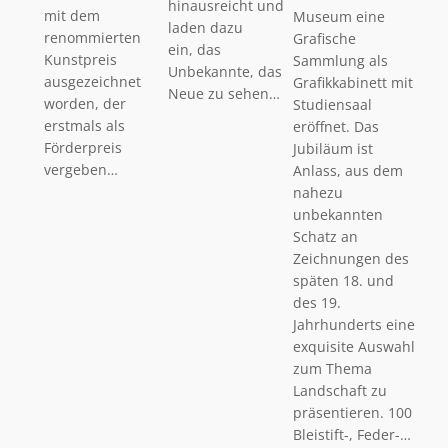
hinausreicht und
mit dem
Museum eine
laden dazu
renommierten
Grafische
ein, das
Kunstpreis
Sammlung als
Unbekannte, das
ausgezeichnet
Grafikkabinett mit
Neue zu sehen…
worden, der
Studiensaal
erstmals als
eröffnet. Das
Förderpreis
Jubiläum ist
vergeben…
Anlass, aus dem
nahezu
unbekannten
Schatz an
Zeichnungen des
späten 18. und
des 19.
Jahrhunderts eine
exquisite Auswahl
zum Thema
Landschaft zu
präsentieren. 100
Bleistift-, Feder-…