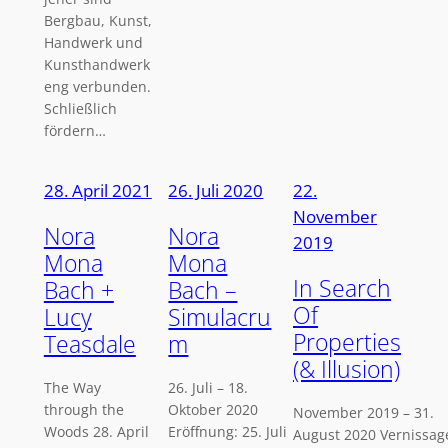
Bergbau, Kunst,
Handwerk und
Kunsthandwerk
eng verbunden.
Schließlich
fördern…
28. April 2021
26. Juli 2020
22.
November
Nora
Nora
2019
Mona
Mona
In Search
Bach +
Bach –
Of
Lucy
Simulacru
Properties
Teasdale
m
(& Illusion)
The Way
26. Juli – 18.
through the
Oktober 2020
November 2019 – 31.
Woods 28. April
Eröffnung: 25. Juli
August 2020 Vernissag