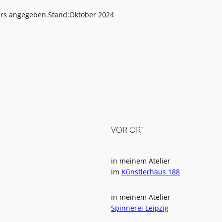
ers angegeben.
Stand:
Oktober 2024
VOR ORT
in meinem Atelier
im
Künstlerhaus 188
in meinem Atelier
Spinnerei Leipzig