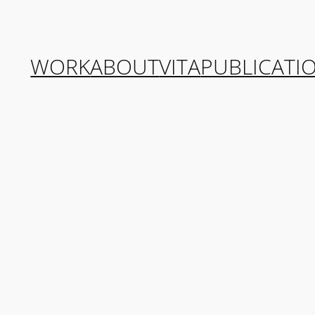
WORK
ABOUT
VITA
PUBLICATI