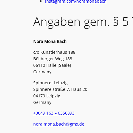
instagram.com/noramonabach
Angaben gem. § 5
Nora Mona Bach
c/o Künstlerhaus 188
Böllberger Weg 188
06110 Halle [Saale]
Germany
Spinnerei Leipzig
Spinnereistraße 7, Haus 20
04179 Leipzig
Germany
+0049 163 – 6356893
nora.mona.bach@gmx.de