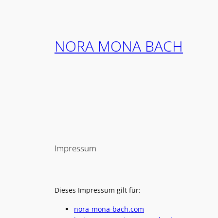
Zum
Inhalt
springen
NORA MONA BACH
Impressum
Dieses Impressum gilt für:
nora-mona-bach.com