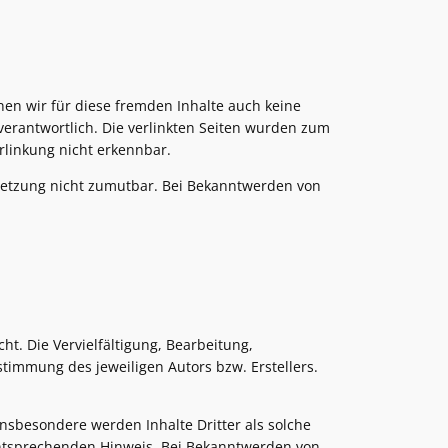
nen wir für diese fremden Inhalte auch keine
 verantwortlich. Die verlinkten Seiten wurden zum
rlinkung nicht erkennbar.
erletzung nicht zumutbar. Bei Bekanntwerden von
t. Die Vervielfältigung, Bearbeitung,
timmung des jeweiligen Autors bzw. Erstellers.
 Insbesondere werden Inhalte Dritter als solche
entsprechenden Hinweis. Bei Bekanntwerden von