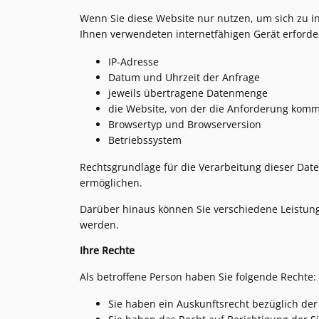
Wenn Sie diese Website nur nutzen, um sich zu i
Ihnen verwendeten internetfähigen Gerät erforder
IP-Adresse
Datum und Uhrzeit der Anfrage
jeweils übertragene Datenmenge
die Website, von der die Anforderung komm
Browsertyp und Browserversion
Betriebssystem
Rechtsgrundlage für die Verarbeitung dieser Daten
ermöglichen.
Darüber hinaus können Sie verschiedene Leistun
werden.
Ihre Rechte
Als betroffene Person haben Sie folgende Rechte:
Sie haben ein Auskunftsrecht bezüglich der