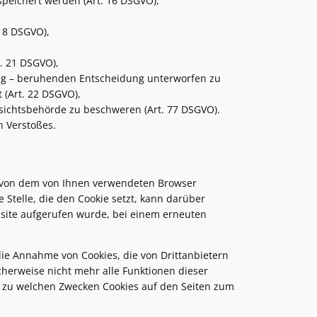
speichert werden (Art. 16 DSGVO),
18 DSGVO),
. 21 DSGVO),
iling – beruhenden Entscheidung unterworfen zu
 (Art. 22 DSGVO),
sichtsbehörde zu beschweren (Art. 77 DSGVO).
n Verstoßes.
ie von dem von Ihnen verwendeten Browser
Stelle, die den Cookie setzt, kann darüber
bsite aufgerufen wurde, bei einem erneuten
die Annahme von Cookies, die von Drittanbietern
herweise nicht mehr alle Funktionen dieser
nd zu welchen Zwecken Cookies auf den Seiten zum