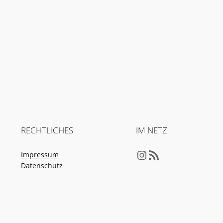
RECHTLICHES
IM NETZ
Instagram
RSS-Feed
Impressum
Datenschutz