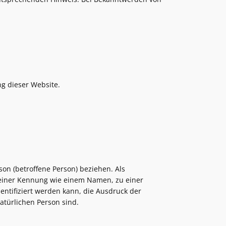
g dieser Website.
rson (betroffene Person) beziehen. Als
u einer Kennung wie einem Namen, zu einer
tifiziert werden kann, die Ausdruck der
natürlichen Person sind.