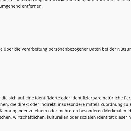
e umgehend entfernen.
Sie über die Verarbeitung personenbezogener Daten bei der Nutzun
e sich auf eine identifizierte oder identifizierbare natürliche Pe
sehen, die direkt oder indirekt, insbesondere mittels Zuordnung z
Kennung oder zu einem oder mehreren besonderen Merkmalen iden
hen, wirtschaftlichen, kulturellen oder sozialen Identität dieser 