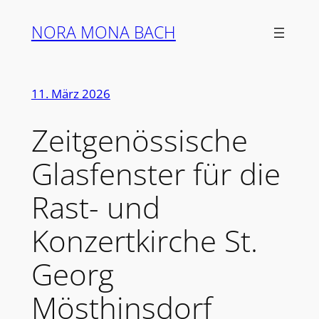
Zum
NORA MONA BACH
Inhalt
springen
11. März 2026
Zeitgenössische
Glasfenster für die
Rast- und
Konzertkirche St.
Georg
Mösthinsdorf