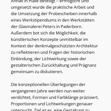
Anhalt in Halle beteiligt – ermöglicht und
umgesetzt wurde die praktische Arbeit und
die Umsetzung der Probescheiben innerhalb
eines Werkstipendiums in den Werkstätten
der Glasmalerei Peters in Paderborn.
Außerdem bot sich die Möglichkeit, die
künstlerischen Konzepte unmittelbar im
Kontext der denkmalgeschützten Architektur
zu reflektieren und Fragen der historischen
Einbindung, der Lichtwirkung sowie der
gestalterischen Zurückhaltung und Prägnanz
gemeinsam zu diskutieren.
Die konzeptionellen Überlegungen der
vergangenen Jahre werden nun weiter
verdichtet, Formen und Farbklänge präzisiert,
Proportionen und Lichtwirkungen genauer
untersucht. Ziel ist es, eine Gestaltung zu