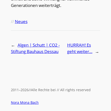
Generationen weiterträgt.
//
Neues
←
Algen | Schutt | CO2 -
HURRAH! Es
Stiftung Bauhaus Dessau
geht weiter…
→
2011
–
2026
//
Alle Rechte bei // All rights reserved
Nora Mona Bach