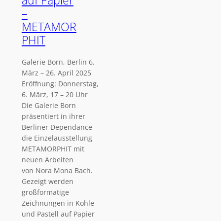
auf Papier
–
METAMOR
PHIT
Galerie Born, Berlin 6.
März – 26. April 2025
Eröffnung: Donnerstag,
6. März, 17 – 20 Uhr
Die Galerie Born
präsentiert in ihrer
Berliner Dependance
die Einzelausstellung
METAMORPHIT mit
neuen Arbeiten
von Nora Mona Bach.
Gezeigt werden
großformatige
Zeichnungen in Kohle
und Pastell auf Papier