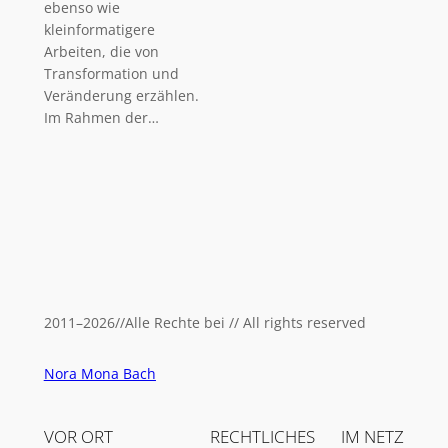
ebenso wie
kleinformatigere
Arbeiten, die von
Transformation und
Veränderung erzählen.
Im Rahmen der…
2011
–
2026
//
Alle Rechte bei // All rights reserved
Nora Mona Bach
VOR ORT
RECHTLICHES
IM NETZ