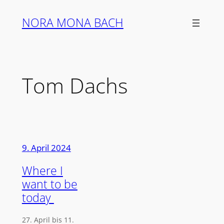
Zum
NORA MONA BACH
Inhalt
springen
Tom Dachs
9. April 2024
Where I
want to be
today
27. April bis 11.