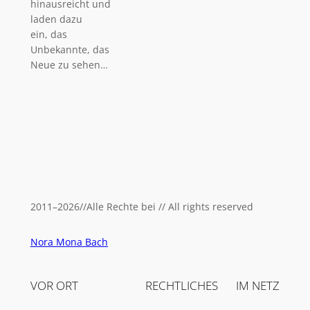
hinausreicht und
laden dazu
ein, das
Unbekannte, das
Neue zu sehen…
2011
–
2026
//
Alle Rechte bei // All rights reserved
Nora Mona Bach
VOR ORT
RECHTLICHES
IM NETZ