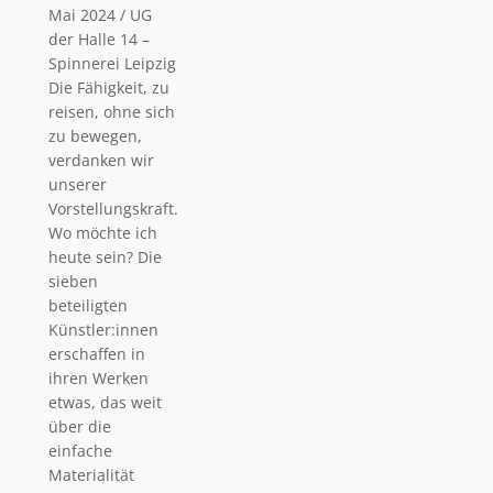
Mai 2024 / UG
der Halle 14 –
Spinnerei Leipzig
Die Fähigkeit, zu
reisen, ohne sich
zu bewegen,
verdanken wir
unserer
Vorstellungskraft.
Wo möchte ich
heute sein? Die
sieben
beteiligten
Künstler:innen
erschaffen in
ihren Werken
etwas, das weit
über die
einfache
Materialität